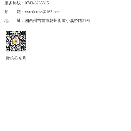
服务热线：0743-8235315
邮 箱：xxredcross@163.com
地 址：湘西州吉首市乾州街道小溪桥路31号
微信公众号