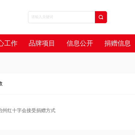
心工作
品牌项目
信息公开
捐赠信息
款
治州红十字会接受捐赠方式