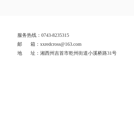
服务热线：0743-8235315
邮 箱：xxredcross@163.com
地 址：湘西州吉首市乾州街道小溪桥路31号