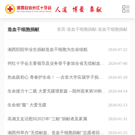
造血干细胞捐献
首页
-
造血干细胞捐献
-造血干细胞捐献
湘西职院毕业生捐献造血干细胞为生命续航
2026-07-22
州红十字会主要领导及业务骨干参加全省无偿献血工
2026-07-06
作推进会暨“三献”业务培训班
热血践初心 青春护生命！ —吉首大学应届学子捐献
2026-05-29
造血干细胞
生命接力十二载 大爱无疆谱新篇 --我州迎来第50例造
2026-04-14
血干细胞捐献
生命相“髓”·大爱无疆
2026-02-13
高湘文走访慰问2025年“三献”捐献者及家属
2026-01-31
湘西州举办“无偿献血、造血干细胞捐献”志愿者回访
2026-01-25