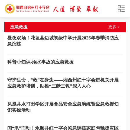
应急救援
更多 >
昼夜双场！花垣县边城初级中学开展2026年春季消防应
急演练
科普小知识-溺水事故的应急救援
守护生命，“救”在身边——湘西州红十字会进机关开展
应急救护培训，助推“三献三救”深入人心
凤凰县水打田学区开展食品安全应急演练暨应急救援知
识实操活动
闻“汛”而动！永顺县红十字会紧急调拨家庭包驰援灾区