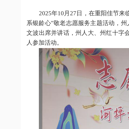
2025年10月27日，在重阳佳
系银龄心”敬老志愿服务主题活动，
州
文波出席并
讲话，
州人大、州红十字会
人参加活动。