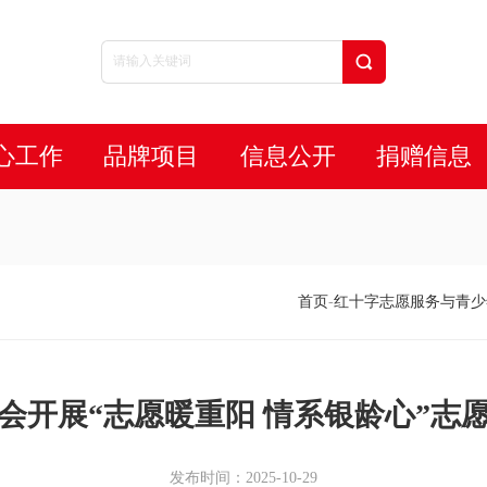
心工作
品牌项目
信息公开
捐赠信息
首页
-
红十字志愿服务与青少
会开展“志愿暖重阳 情系银龄心”志
发布时间：2025-10-29