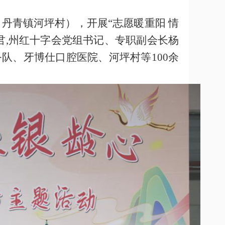
（丹青镇河坪村），开展“志愿暖重阳 情
君
,
州红十字会党组书记、专职副会长杨
队、牙博仕口腔医院、河坪村等100余