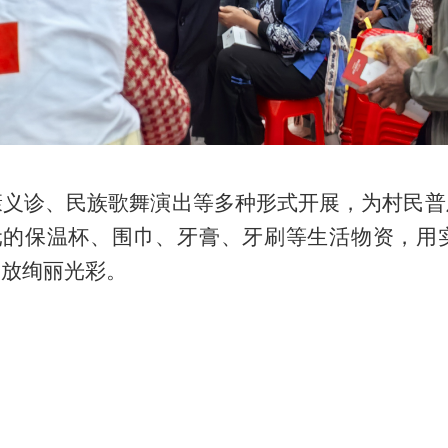
康义诊、民族歌舞演出等多种形式开展，为村民普
元的保温杯、围巾、牙膏、牙刷等生活物资，用实
绽放绚丽光彩。