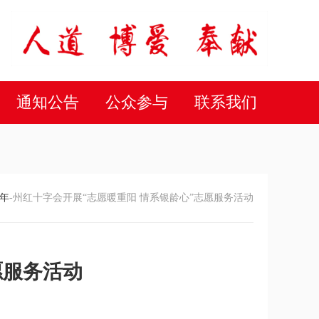
通知公告
公众参与
联系我们
年
-州红十字会开展“志愿暖重阳 情系银龄心”志愿服务活动
愿服务活动