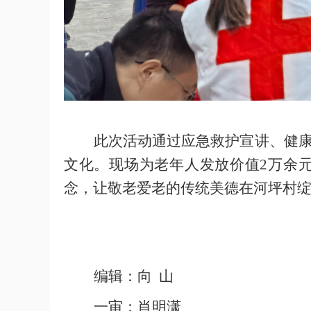
此次活动通过应急救护宣讲、健
文化。现场为老年人发放价值2万余
念，让敬老爱老的传统美德在河坪村
编辑：向 山
一审：肖明潇