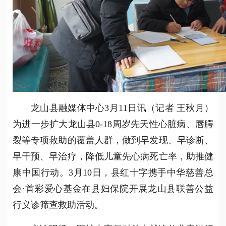
龙山县融媒体中心3月11日讯（记者 王秋月）
为进一步扩大龙山县0-18周岁先天性心脏病、唇腭
裂等专项救助的覆盖人群，做到早发现、早诊断、
早干预、早治疗，降低儿童先心病死亡率，助推健
康中国行动。3月10日，县红十字携手中华慈善总
会·首彩爱心基金在县妇保院开展龙山县联善公益
行义诊筛查救助活动。