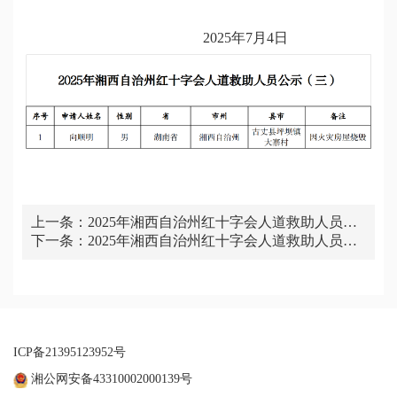
2025年7月4日
上一条：
2025年湘西自治州红十字会人道救助人员公
下一条：
示（四）
2025年湘西自治州红十字会人道救助人员公
示（二）
ICP备21395123952号
湘公网安备43310002000139号