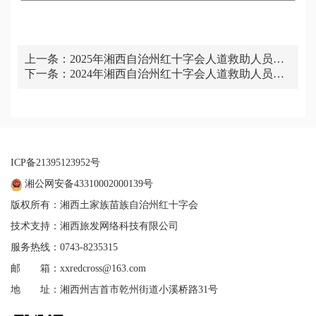
上一条：
2025年湘西自治州红十字会人道救助人员公
下一条：
示（二）
2024年湘西自治州红十字会人道救助人员公
示（二）
ICP备21395123952号
湘公网安备43310002000139号
版权所有：湘西土家族苗族自治州红十字会
技术支持：湘西旅发网络科技有限公司
服务热线：0743-8235315
邮 箱：xxredcross@163.com
地 址：湘西州吉首市乾州街道小溪桥路31号