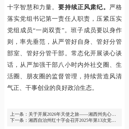
十字智慧和力量。
要持续正风肃纪。
严格
落实党组书记第一责任人职责，压紧压实
党组成员“一岗双责”。班子成员要以身作
则，率先垂范，从严管好自身、管好分管
部室、管好分管干部。常态化开展谈心谈
话，从严加强干部八小时内外社交圈、生
活圈、朋友圈的监督管理，持续营造风清
气正、干事创业的良好政治生态。
上一条：
关于开展2026年天使之旅——湘西州先心病
下一条：
儿童免费筛查救助活动的公告
湘西自治州红十字会召开2025年第13次党组
会议