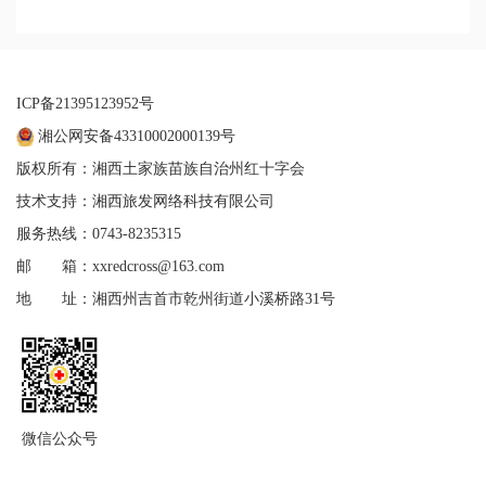
ICP备21395123952号
湘公网安备43310002000139号
版权所有：湘西土家族苗族自治州红十字会
技术支持：湘西旅发网络科技有限公司
服务热线：0743-8235315
邮 箱：xxredcross@163.com
地 址：湘西州吉首市乾州街道小溪桥路31号
微信公众号