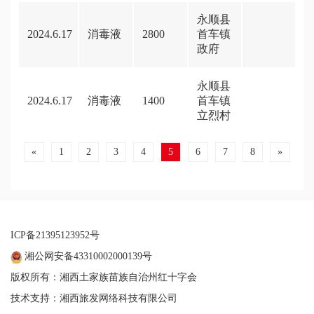
永顺县
2024.6.17
消毒液
2800
首车镇
政府
永顺县
2024.6.17
消毒液
1400
首车镇
立烈村
«
1
2
3
4
5
6
7
8
»
ICP备21395123952号
湘公网安备43310002000139号
版权所有：湘西土家族苗族自治州红十字会
技术支持：湘西旅发网络科技有限公司