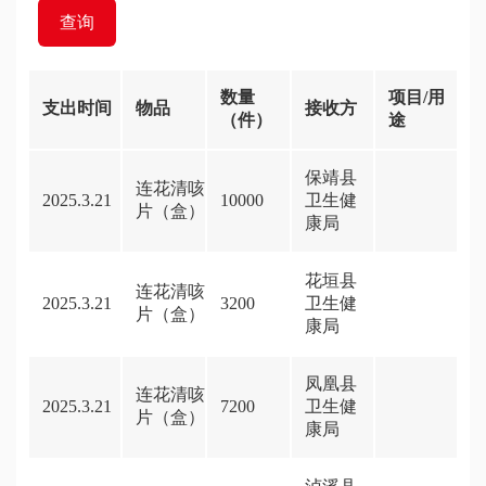
数量
项目/用
支出时间
物品
接收方
（件）
途
保靖县
连花清咳
2025.3.21
10000
卫生健
片（盒）
康局
花垣县
连花清咳
2025.3.21
3200
卫生健
片（盒）
康局
凤凰县
连花清咳
2025.3.21
7200
卫生健
片（盒）
康局