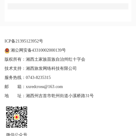
ICP备21395123952号
湘公网安备43310002000139号
版权所有：湘西土家族苗族自治州红十字会
技术支持：湘西旅发网络科技有限公司
服务热线：0743-8235315
邮 箱：xxredcross@163.com
地 址：湘西州吉首市乾州街道小溪桥路31号
微信公众号