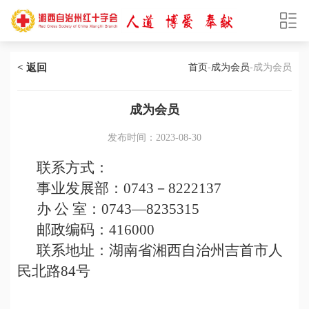
< 返回
首页
-
成为会员
-成为会员
成为会员
发布时间：2023-08-30
联系方式：
事业发展部：
0743
－8222137
办
公
室：
0743—8235315
邮政编码：
416000
联系地址：
湖南省湘西自治州吉首市人
民北路
84号