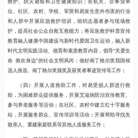
救护、防灾避险和卫生健康知识；在机关、企事业单
位、社区、农村、学校、军营和易发生意外伤害的行业
和人群中开展应急救护培训，组织志愿者参与现场救
护，提高社会公众自救互救能力；将应急救护科普宣传
教育融入健康中国建设与新时代爱国卫生运动，融入新
时代文明实践活动、德育和素质教育内容，倡导“关爱生
命 救在身边”的社会文明风尚；做好南丁格尔奖我国候
选人推选、南丁格尔奖颁奖及获奖者事迹宣传等工作；
（四）开展人道救助工作，对易受损人群进行救
助，为困难群众提供服务，开展艾滋病防治宣传教育、
参与养老服务等活动；在社区、农村中建立红十字服务
站，开展服务群众、宣传培训等活动；开展帮助寻找失
散亲人、重建家庭联系等其他人道服务工作；