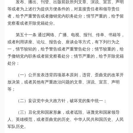
发布、播出、刊登、出版前款所列文章、演说、宣言、声明
等或者为上述行为提供方便条件的，对直接责任者和领导责任
者，给予严重警告或者撤销党内职务处分；情节严重的，给予留
党察看或者开除党籍处分。
第五十一条 通过网络、广播、电视、报刊、传单、书籍等，
或者利用讲座、论坛、报告会、座谈会等方式，有下列行为之
一，情节较轻的，给予警告或者严重警告处分；情节较重的，给
予撤销党内职务或者留党察看处分；情节严重的，给予开除党籍
处分：
（一）公开发表违背四项基本原则，违背、歪曲党的改革开
放决策，或者其他有严重政治问题的文章、演说、宣言、声明
等；
（二）妄议党中央大政方针，破坏党的集中统一；
（三）丑化党和国家形象，或者诋毁、诬蔑党和国家领导
人、英雄模范，或者歪曲党的历史、中华人民共和国历史、人民
军队历史。