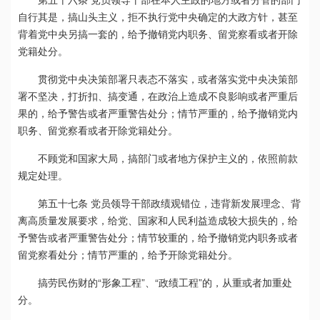
自行其是，搞山头主义，拒不执行党中央确定的大政方针，甚至
背着党中央另搞一套的，给予撤销党内职务、留党察看或者开除
党籍处分。
贯彻党中央决策部署只表态不落实，或者落实党中央决策部
署不坚决，打折扣、搞变通，在政治上造成不良影响或者严重后
果的，给予警告或者严重警告处分；情节严重的，给予撤销党内
职务、留党察看或者开除党籍处分。
不顾党和国家大局，搞部门或者地方保护主义的，依照前款
规定处理。
第五十七条 党员领导干部政绩观错位，违背新发展理念、背
离高质量发展要求，给党、国家和人民利益造成较大损失的，给
予警告或者严重警告处分；情节较重的，给予撤销党内职务或者
留党察看处分；情节严重的，给予开除党籍处分。
搞劳民伤财的“形象工程”、“政绩工程”的，从重或者加重处
分。