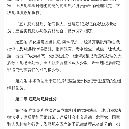
准。上级党组织对违犯党纪的党组织和党员作出的处理决定，下
级党组织必须执行。
（五）惩前毖后、治病救人。处理违犯党纪的党组织和党
员，应当实行惩戒与教育相结合，做到宽严相济。
第五条 深化运用监督执纪“四种形态”，经常开展批评和自我
批评，及时进行谈话提醒、批评教育、责令检查、诫勉，让“红红
脸、出出汗”成为常态；党纪轻处分、组织调整成为违纪处理的大
多数；党纪重处分、重大职务调整的成为少数；严重违纪涉嫌犯
罪追究刑事责任的成为极少数。
第六条 本条例适用于违犯党纪应当受到党纪责任追究的党组
织和党员。
第二章 违纪与纪律处分
第七条 党组织和党员违反党章和其他党内法规，违反国家法
律法规，违反党和国家政策，违反社会主义道德，危害党、国家
和人民利益的行为，依照规定应当给予纪律处理或者处分的，都