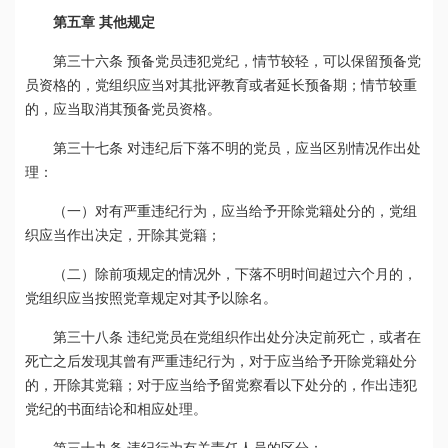
第五章 其他规定
第三十六条 预备党员违犯党纪，情节较轻，可以保留预备党
员资格的，党组织应当对其批评教育或者延长预备期；情节较重
的，应当取消其预备党员资格。
第三十七条 对违纪后下落不明的党员，应当区别情况作出处
理：
（一）对有严重违纪行为，应当给予开除党籍处分的，党组
织应当作出决定，开除其党籍；
（二）除前项规定的情况外，下落不明时间超过六个月的，
党组织应当按照党章规定对其予以除名。
第三十八条 违纪党员在党组织作出处分决定前死亡，或者在
死亡之后发现其曾有严重违纪行为，对于应当给予开除党籍处分
的，开除其党籍；对于应当给予留党察看以下处分的，作出违犯
党纪的书面结论和相应处理。
第三十九条 违纪行为有关责任人员的区分：