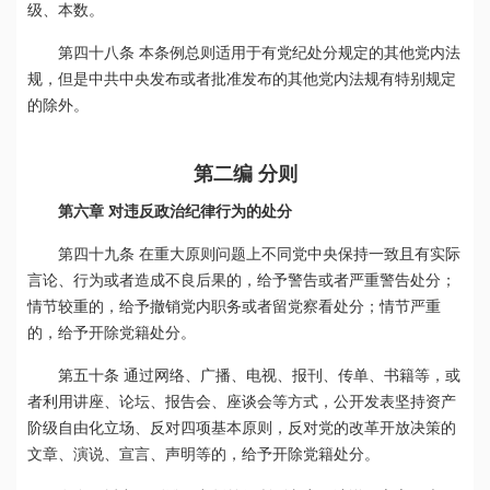
级、本数。
第四十八条 本条例总则适用于有党纪处分规定的其他党内法
规，但是中共中央发布或者批准发布的其他党内法规有特别规定
的除外。
第二编 分则
第六章 对违反政治纪律行为的处分
第四十九条 在重大原则问题上不同党中央保持一致且有实际
言论、行为或者造成不良后果的，给予警告或者严重警告处分；
情节较重的，给予撤销党内职务或者留党察看处分；情节严重
的，给予开除党籍处分。
第五十条 通过网络、广播、电视、报刊、传单、书籍等，或
者利用讲座、论坛、报告会、座谈会等方式，公开发表坚持资产
阶级自由化立场、反对四项基本原则，反对党的改革开放决策的
文章、演说、宣言、声明等的，给予开除党籍处分。