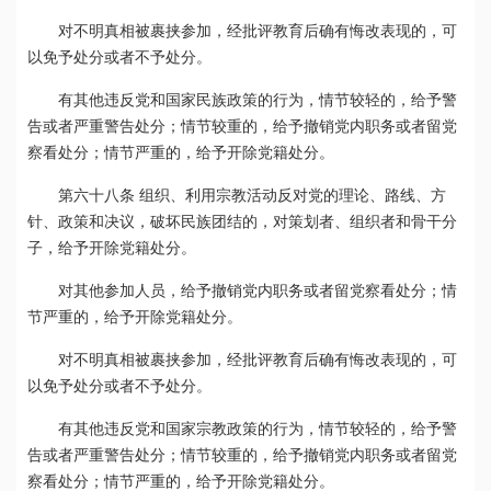
对不明真相被裹挟参加，经批评教育后确有悔改表现的，可
以免予处分或者不予处分。
有其他违反党和国家民族政策的行为，情节较轻的，给予警
告或者严重警告处分；情节较重的，给予撤销党内职务或者留党
察看处分；情节严重的，给予开除党籍处分。
第六十八条 组织、利用宗教活动反对党的理论、路线、方
针、政策和决议，破坏民族团结的，对策划者、组织者和骨干分
子，给予开除党籍处分。
对其他参加人员，给予撤销党内职务或者留党察看处分；情
节严重的，给予开除党籍处分。
对不明真相被裹挟参加，经批评教育后确有悔改表现的，可
以免予处分或者不予处分。
有其他违反党和国家宗教政策的行为，情节较轻的，给予警
告或者严重警告处分；情节较重的，给予撤销党内职务或者留党
察看处分；情节严重的，给予开除党籍处分。