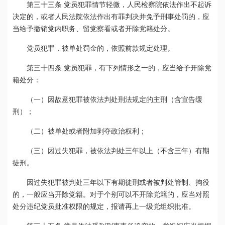
第三十三条 党员犯罪情节轻微，人民检察院依法作出不起诉
决定的，或者人民法院依法作出有罪判决并免予刑事处罚的，应
当给予撤销党内职务、留党察看或者开除党籍处分。
党员犯罪，被单处罚金的，依照前款规定处理。
第三十四条 党员犯罪，有下列情形之一的，应当给予开除党
籍处分：
（一）因故意犯罪被依法判处刑法规定的主刑（含宣告缓
刑）；
（二）被单处或者附加剥夺政治权利；
（三）因过失犯罪，被依法判处三年以上（不含三年）有期
徒刑。
因过失犯罪被判处三年以下有期徒刑或者被判处管制、拘役
的，一般应当开除党籍。对于个别可以不开除党籍的，应当对照
处分违纪党员批准权限的规定，报请再上一级党组织批准。