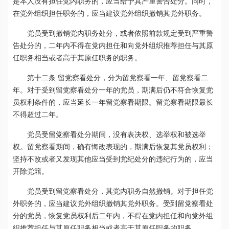
是本人没有担任党内职务的，应当给予其严重警告处分。同时，
在党外组织担任职务的，应当建议党外组织撤销其党外职务。
党员受到撤销党内职务处分，或者依照前款规定受到严重警
告处分的，二年内不得在党内担任和向党外组织推荐担任与其原
任职务相当或者高于其原任职务的职务。
第十二条 留党察看处分，分为留党察看一年、留党察看二
年。对于受到留党察看处分一年的党员，期满后仍不符合恢复党
员权利条件的，应当延长一年留党察看期限。留党察看期限最长
不得超过二年。
党员受留党察看处分期间，没有表决权、选举权和被选举
权。留党察看期间，确有悔改表现的，期满后恢复其党员权利；
坚持不改或者又发现其他应当受到党纪处分的违纪行为的，应当
开除党籍。
党员受到留党察看处分，其党内职务自然撤销。对于担任党
外职务的，应当建议党外组织撤销其党外职务。受到留党察看处
分的党员，恢复党员权利后二年内，不得在党内担任和向党外组
织推荐担任与其原任职务相当或者高于其原任职务的职务。