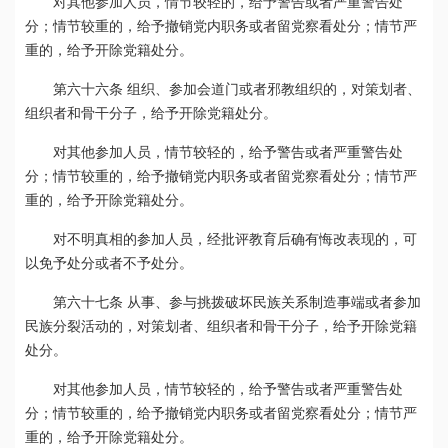
对其他参加人员，情节较轻的，给予警告或者严重警告处
分；情节较重的，给予撤销党内职务或者留党察看处分；情节严
重的，给予开除党籍处分。
第六十六条 组织、参加会道门或者邪教组织的，对策划者、
组织者和骨干分子，给予开除党籍处分。
对其他参加人员，情节较轻的，给予警告或者严重警告处
分；情节较重的，给予撤销党内职务或者留党察看处分；情节严
重的，给予开除党籍处分。
对不明真相的参加人员，经批评教育后确有悔改表现的，可
以免予处分或者不予处分。
第六十七条 从事、参与挑拨破坏民族关系制造事端或者参加
民族分裂活动的，对策划者、组织者和骨干分子，给予开除党籍
处分。
对其他参加人员，情节较轻的，给予警告或者严重警告处
分；情节较重的，给予撤销党内职务或者留党察看处分；情节严
重的，给予开除党籍处分。