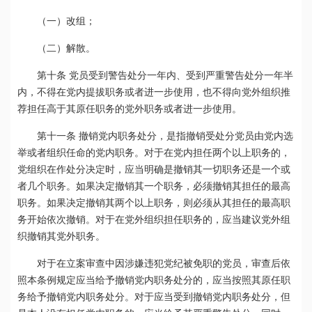
（一）改组；
（二）解散。
第十条 党员受到警告处分一年内、受到严重警告处分一年半
内，不得在党内提拔职务或者进一步使用，也不得向党外组织推
荐担任高于其原任职务的党外职务或者进一步使用。
第十一条 撤销党内职务处分，是指撤销受处分党员由党内选
举或者组织任命的党内职务。对于在党内担任两个以上职务的，
党组织在作处分决定时，应当明确是撤销其一切职务还是一个或
者几个职务。如果决定撤销其一个职务，必须撤销其担任的最高
职务。如果决定撤销其两个以上职务，则必须从其担任的最高职
务开始依次撤销。对于在党外组织担任职务的，应当建议党外组
织撤销其党外职务。
对于在立案审查中因涉嫌违犯党纪被免职的党员，审查后依
照本条例规定应当给予撤销党内职务处分的，应当按照其原任职
务给予撤销党内职务处分。对于应当受到撤销党内职务处分，但