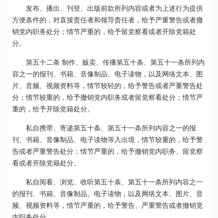
发布、播出、刊登、出版前款所列内容或者为上述行为提供
方便条件的，对直接责任者和领导责任者，给予严重警告或者撤
销党内职务处分；情节严重的，给予留党察看或者开除党籍处
分。
第五十二条 制作、贩卖、传播第五十条、第五十一条所列内
容之一的报刊、书籍、音像制品、电子读物，以及网络文本、图
片、音频、视频资料等，情节较轻的，给予警告或者严重警告处
分；情节较重的，给予撤销党内职务或者留党察看处分；情节严
重的，给予开除党籍处分。
私自携带、寄递第五十条、第五十一条所列内容之一的报
刊、书籍、音像制品、电子读物等入出境，情节较重的，给予警
告或者严重警告处分；情节严重的，给予撤销党内职务、留党察
看或者开除党籍处分。
私自阅看、浏览、收听第五十条、第五十一条所列内容之一
的报刊、书籍、音像制品、电子读物，以及网络文本、图片、音
频、视频资料等，情节严重的，给予警告、严重警告或者撤销党
内职务处分。